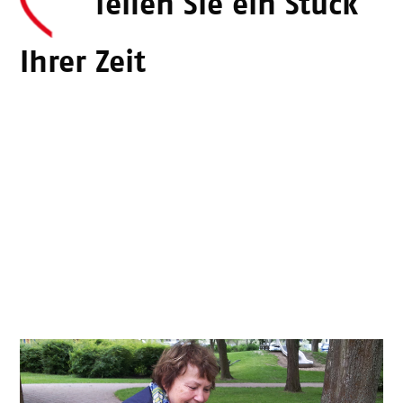
Teilen Sie ein Stück
Ihrer Zeit
Haben Sie einen grünen Daumen?