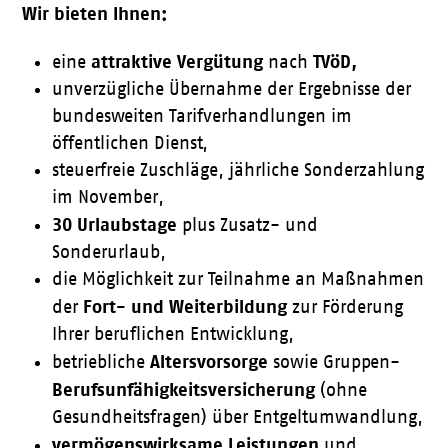
Wir bieten Ihnen:
attraktive Vergütung
TVöD,
eine
nach
unverzügliche Übernahme der Ergebnisse der
bundesweiten Tarifverhandlungen im
öffentlichen Dienst,
steuerfreie Zuschläge, jährliche Sonderzahlung
im November,
30 Urlaubstage
plus Zusatz- und
Sonderurlaub,
die Möglichkeit zur Teilnahme an Maßnahmen
Fort- und Weiterbildung
der
zur Förderung
Ihrer beruflichen Entwicklung,
Altersvorsorge
betriebliche
sowie Gruppen-
Berufsunfähigkeitsversicherung
(ohne
Gesundheitsfragen) über Entgeltumwandlung,
vermögenswirksame Leistungen
und