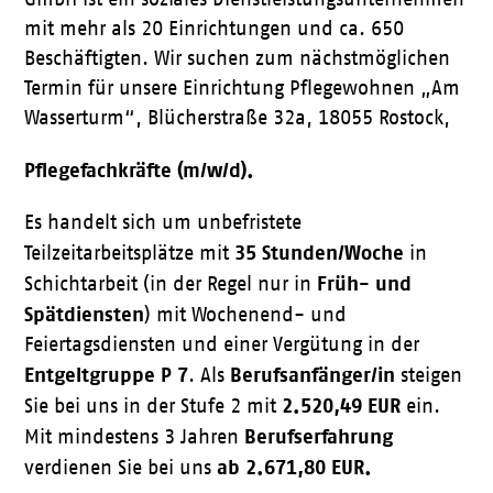
mit mehr als 20 Einrichtungen und ca. 650
Beschäftigten. Wir suchen zum nächstmöglichen
Termin für unsere Einrichtung Pflegewohnen „Am
Wasserturm“, Blücherstraße 32a, 18055 Rostock,
Pflegefachkräfte (m/w/d).
Es handelt sich um unbefristete
35 Stunden/Woche
Teilzeitarbeitsplätze mit
in
Früh- und
Schichtarbeit (in der Regel nur in
Spätdiensten
) mit Wochenend- und
Feiertagsdiensten und einer Vergütung in der
Entgeltgruppe P 7
Berufsanfänger/in
. Als
steigen
2.520,49 EUR
Sie bei uns in der Stufe 2 mit
ein.
Berufserfahrung
Mit mindestens 3 Jahren
ab 2.671,80 EUR.
verdienen Sie bei uns