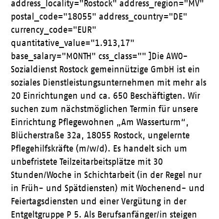
address_locality="Rostock" address_region="MV"
postal_code="18055" address_country="DE"
currency_code="EUR"
quantitative_value="1.913,17"
base_salary="MONTH" css_class="" ]Die AWO-
Sozialdienst Rostock gemeinnützige GmbH ist ein
soziales Dienstleistungsunternehmen mit mehr als
20 Einrichtungen und ca. 650 Beschäftigten. Wir
suchen zum nächstmöglichen Termin für unsere
Einrichtung Pflegewohnen „Am Wasserturm“,
Blücherstraße 32a, 18055 Rostock, ungelernte
Pflegehilfskräfte (m/w/d). Es handelt sich um
unbefristete Teilzeitarbeitsplätze mit 30
Stunden/Woche in Schichtarbeit (in der Regel nur
in Früh- und Spätdiensten) mit Wochenend- und
Feiertagsdiensten und einer Vergütung in der
Entgeltgruppe P 5. Als Berufsanfänger/in steigen