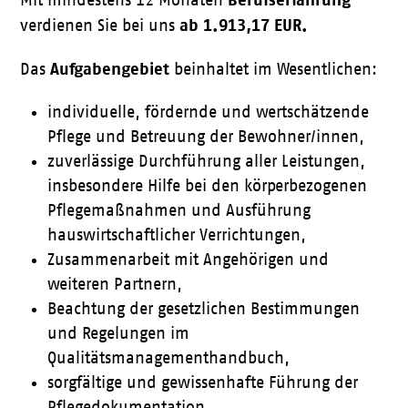
Mit mindestens 12 Monaten
ab 1.913,17 EUR.
verdienen Sie bei uns
Aufgabengebiet
Das
beinhaltet im Wesentlichen:
individuelle, fördernde und wertschätzende
Pflege und Betreuung der Bewohner/innen,
zuverlässige Durchführung aller Leistungen,
insbesondere Hilfe bei den körperbezogenen
Pflegemaßnahmen und Ausführung
hauswirtschaftlicher Verrichtungen,
Zusammenarbeit mit Angehörigen und
weiteren Partnern,
Beachtung der gesetzlichen Bestimmungen
und Regelungen im
Qualitätsmanagementhandbuch,
sorgfältige und gewissenhafte Führung der
Pflegedokumentation.