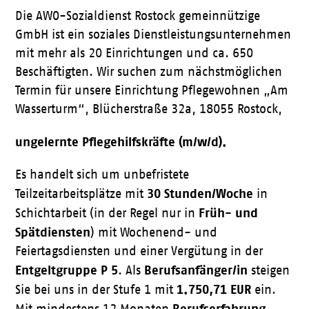
Die AWO-Sozialdienst Rostock gemeinnützige
GmbH ist ein soziales Dienstleistungsunternehmen
mit mehr als 20 Einrichtungen und ca. 650
Beschäftigten. Wir suchen zum nächstmöglichen
Termin für unsere Einrichtung Pflegewohnen „Am
Wasserturm“, Blücherstraße 32a, 18055 Rostock,
ungelernte Pflegehilfskräfte (m/w/d).
Es handelt sich um unbefristete
30
Stunden/Woche
Teilzeitarbeitsplätze mit
in
Früh- und
Schichtarbeit (in der Regel nur in
Spätdiensten
) mit Wochenend- und
Feiertagsdiensten und einer Vergütung in der
Entgeltgruppe P 5
Berufsanfänger/in
. Als
steigen
1.750,71 EUR
Sie bei uns in der Stufe 1 mit
ein.
Berufserfahrung