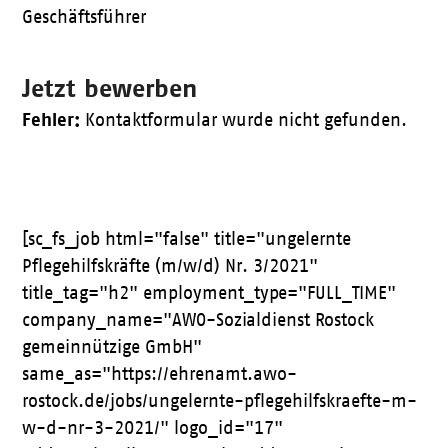
Geschäftsführer
Jetzt bewerben
Fehler:
Kontaktformular wurde nicht gefunden.
[sc_fs_job html="false" title="ungelernte
Pflegehilfskräfte (m/w/d) Nr. 3/2021"
title_tag="h2" employment_type="FULL_TIME"
company_name="AWO-Sozialdienst Rostock
gemeinnützige GmbH"
same_as="https://ehrenamt.awo-
rostock.de/jobs/ungelernte-pflegehilfskraefte-m-
w-d-nr-3-2021/" logo_id="17"