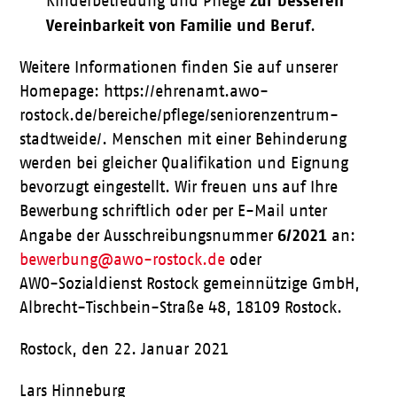
zur besseren
Kinderbetreuung und Pflege
Vereinbarkeit von Familie und Beruf
.
Weitere Informationen finden Sie auf unserer
Homepage: https://ehrenamt.awo-
rostock.de/bereiche/pflege/seniorenzentrum-
stadtweide/. Menschen mit einer Behinderung
werden bei gleicher Qualifikation und Eignung
bevorzugt eingestellt. Wir freuen uns auf Ihre
Bewerbung schriftlich oder per E-Mail unter
6/2021
Angabe der Ausschreibungsnummer
an:
bewerbung@awo-rostock.de
oder
AWO-Sozialdienst Rostock gemeinnützige GmbH,
Albrecht-Tischbein-Straße 48, 18109 Rostock.
Rostock, den 22. Januar 2021
Lars Hinneburg