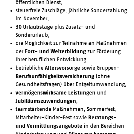
öffentlichen Dienst,
steuerfreie Zuschläge, jährliche Sonderzahlung
im November,
30 Urlaubstage
plus Zusatz- und
Sonderurlaub,
die Möglichkeit zur Teilnahme an Maßnahmen
Fort- und Weiterbildung
der
zur Förderung
Ihrer beruflichen Entwicklung,
Altersvorsorge
betriebliche
sowie Gruppen-
Berufsunfähigkeitsversicherung
(ohne
Gesundheitsfragen) über Entgeltumwandlung,
vermögenswirksame Leistungen
und
Jubiläumszuwendungen
,
teamstärkende Maßnahmen, Sommerfest,
Beratungs-
Mitarbeiter-Kinder-Fest sowie
und Vermittlungsangebote
in den Bereichen