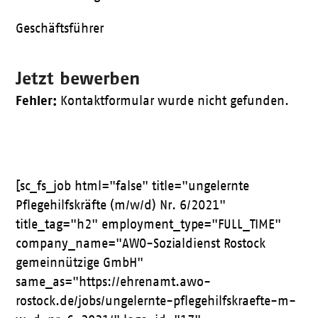
Geschäftsführer
Jetzt bewerben
Fehler:
Kontaktformular wurde nicht gefunden.
[sc_fs_job html="false" title="ungelernte
Pflegehilfskräfte (m/w/d) Nr. 6/2021"
title_tag="h2" employment_type="FULL_TIME"
company_name="AWO-Sozialdienst Rostock
gemeinnützige GmbH"
same_as="https://ehrenamt.awo-
rostock.de/jobs/ungelernte-pflegehilfskraefte-m-