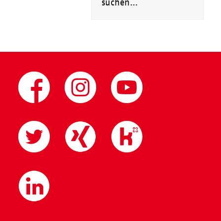
suchen…